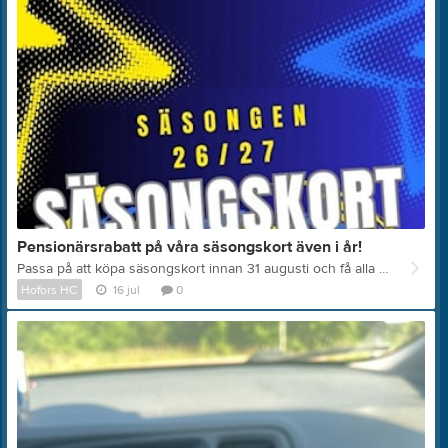
Pensionärsrabatt på våra säsongskort även i år!
Passa på att köpa säsongskort innan 31 augusti och få alla försäsongsmatcherna på köpet! Vi lanserar såklart ett reducerat pris för våra pensionärer som vanligt!
Hofors HC
16 jul
0