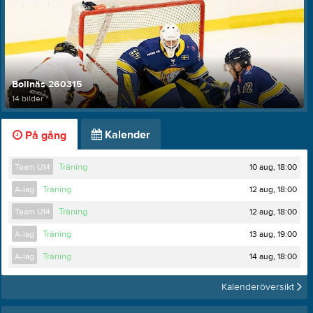
Bollnäs 260315
14 bilder
Kalender
På gång
10 aug, 18:00
Team U14
Träning
12 aug, 18:00
A-lag
Träning
12 aug, 18:00
Team U14
Träning
13 aug, 19:00
A-lag
Träning
14 aug, 18:00
A-lag
Träning
Kalenderöversikt